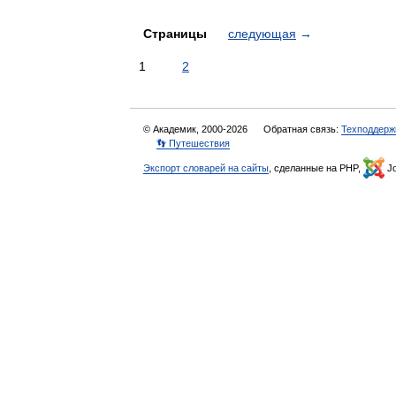
Страницы
следующая
→
1
2
© Академик, 2000-2026
Обратная связь:
Техподдерж
👣 Путешествия
Экспорт словарей на сайты
, сделанные на PHP,
Jo